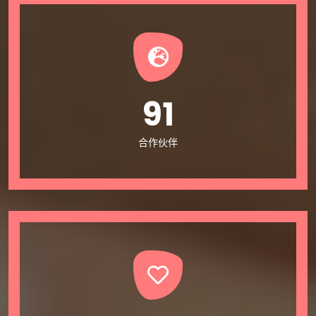
108
合作伙伴