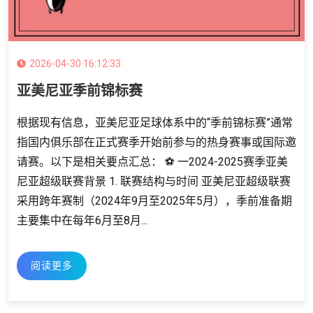
2026-04-30 16:12:33
亚美尼亚季前锦标赛
根据现有信息，亚美尼亚足球体系中的“季前锦标赛”通常
指国内俱乐部在正式赛季开始前参与的热身赛事或国际邀
请赛。以下是相关要点汇总： ⚽ 一2024-2025赛季亚美
尼亚超级联赛背景 1. 联赛结构与时间 亚美尼亚超级联赛
采用跨年赛制（2024年9月至2025年5月），季前准备期
主要集中在每年6月至8月...
阅读更多