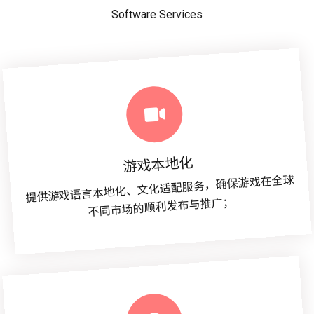
Software Services
游戏本地化
提供游戏语言本地化、文化适配服务，确保游戏在全球
不同市场的顺利发布与推广；