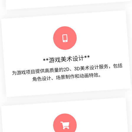
**游戏美术设计**
为游戏项目提供高质量的2D、3D美术设计服务，包括
角色设计、场景制作和动画特效。