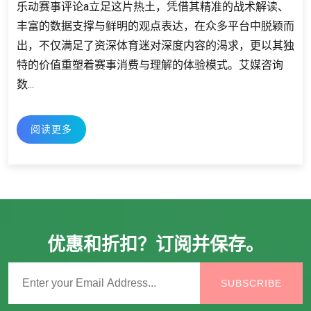
乐动赛事评论a立足这片热土，凭借其精准的战术解读、
丰富的数据支撑与鲜明的观点表达，在众多平台中脱颖而
出，不仅满足了资深体育迷对深度内容的渴求，更以其独
特的价值重塑着赛事消费与理解的体验模式。艾媒咨询
数...
阅读更多
优惠和折扣？订阅并保存。
SUBSCRIBE