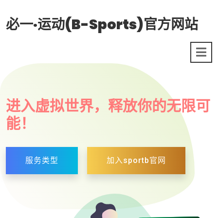
必一·运动(B-Sports)官方网站
进入虚拟世界，释放你的无限可
能！
服务类型
加入sportb官网