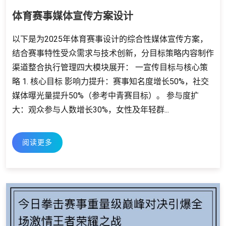
体育赛事媒体宣传方案设计
以下是为2025年体育赛事设计的综合性媒体宣传方案，
结合赛事特性受众需求与技术创新，分目标策略内容制作
渠道整合执行管理四大模块展开： 一宣传目标与核心策
略 1. 核心目标 影响力提升：赛事知名度增长50%，社交
媒体曝光量提升50%（参考中青赛目标）。 参与度扩
大：观众参与人数增长30%，女性及年轻群...
阅读更多