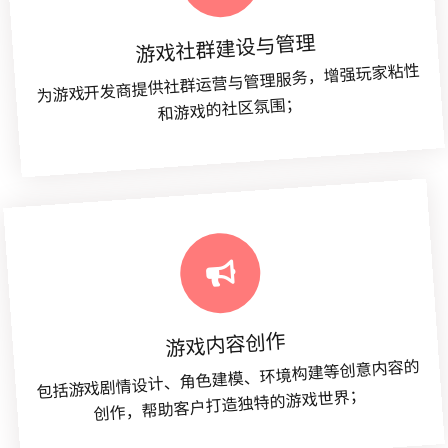
游戏社群建设与管理
为游戏开发商提供社群运营与管理服务，增强玩家粘性
和游戏的社区氛围；
游戏内容创作
包括游戏剧情设计、角色建模、环境构建等创意内容的
创作，帮助客户打造独特的游戏世界；