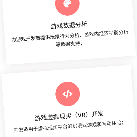
游戏数据分析
为游戏开发商提供玩家行为分析、游戏内经济平衡分析
等数据支持；
游戏虚拟现实（VR）开发
开发适用于虚拟现实平台的沉浸式游戏和互动体验；