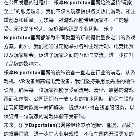
在公司发展的过程中，乐享
Bsportsfan官网
始终坚持“玩家
至上”的服务理念。我们不仅为玩家提供各类热门游戏，还注
重创意和质量，力求每一款游戏都能带给玩家不一样的感
受。无论是年轻人、家庭游客还是企业团队，乐享
Bsportsfan官网
都能为不同类型的玩家提供量身定制的游戏
方案。此外，我们还通过定期举办各种主题活动、电竞比赛
以及玩家聚会，促进了玩家之间的互动与交流，进一步提升
了品牌的影响力。
乐享
Bsportsfan官网
的设施设备一直走在行业的前沿。从游
戏机、VR设备到高端电竞设备，我们坚持采用最先进的硬件
设备，确保每一位玩家都能享受到流畅、清晰、震撼的游戏
画面和体验。公司还拥有一支专业的技术团队，确保在设备
出现问题时能第一时间解决，提供24小时在线客服服务，以
保证每一位玩家的游戏体验不受影响。
未来，乐享
Bsportsfan官网
将继续秉承“创新、服务、品质”
的发展理念，进一步扩大业务规模，不仅在国内开设更多的