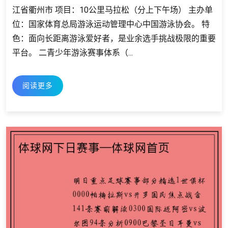
江省衢州市 项目：10公里马拉松（分上下午场） 主办单
位：国家体育总局游泳运动管理中心中国游泳协会。 特
色：面向长距离游泳爱好者，是业余选手挑战极限的重要
平台。 二青少年游泳赛事体系（...
阅读更多