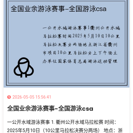
2026-05-05 15:56:41
全国业余游泳赛事-全国游泳csa
一公开水域游泳赛事 1. 衢州公开水域马拉松赛 时间：
2025年5月10日（10公里马拉松决赛分两场） 地点：浙